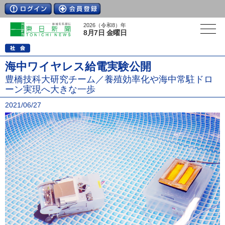
2026（令和8）年
8月7日 金曜日
海中ワイヤレス給電実験公開
豊橋技科大研究チーム／養殖効率化や海中常駐ドロ
ーン実現へ大きな一歩
2021/06/27