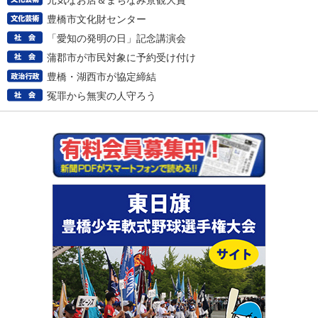
元気なお店＆まちなみ景観大賞
豊橋市文化財センター
「愛知の発明の日」記念講演会
蒲郡市が市民対象に予約受け付け
豊橋・湖西市が協定締結
冤罪から無実の人守ろう