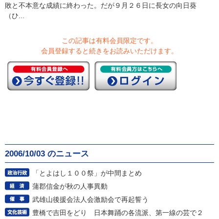
敗と不本意な成績に終わった。だが９月２６日に長女の向日葵
（ひ...
この記事は有料会員限定です。
会員登録すると続きをお読みいただけます。
2006/10/03 のニュース
「とよはし１００祭」が中間まとめ
蒲郡信金が秋の人事異動
武雄山後援会法人会激励会で再起誓う
豊橋で吉田をどり 日本舞踊の各流派、第一線の芸で２