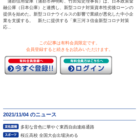
蒲郡信用金庫（蒲郡市神明町、竹田知史理事長）は、日本政策金
融公庫（日本公庫）と連携し、新型コロナ対策資本性劣後ローンの
提供を始めた。新型コロナウイルスの影響で業績が悪化した中小企
業を支援する。 新たに提供する「東三河３信金新型コロナ対策
応...
この記事は有料会員限定です。
会員登録すると続きをお読みいただけます。
2021/11/04 のニュース
多彩な音色に華やぐ東西自由連絡通路
桜丘高校 全国大会出場決める