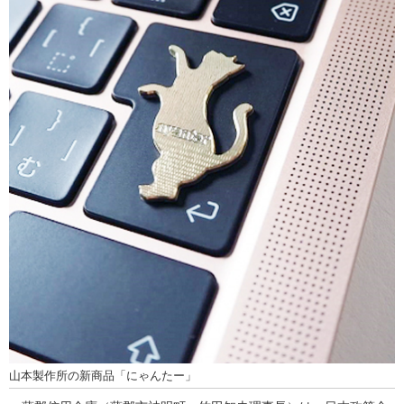
山本製作所の新商品「にゃんたー」