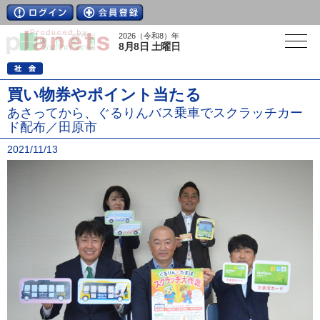
2026（令和8）年
8月8日 土曜日
買い物券やポイント当たる
あさってから、ぐるりんバス乗車でスクラッチカー
ド配布／田原市
2021/11/13