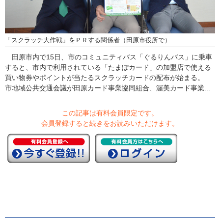
「スクラッチ大作戦」をＰＲする関係者（田原市役所で）
田原市内で15日、市のコミュニティバス「ぐるりんバス」に乗車
すると、市内で利用されている「たまぽカード」の加盟店で使える
買い物券やポイントが当たるスクラッチカードの配布が始まる。
市地域公共交通会議が田原カード事業協同組合、渥美カード事業...
この記事は有料会員限定です。
会員登録すると続きをお読みいただけます。