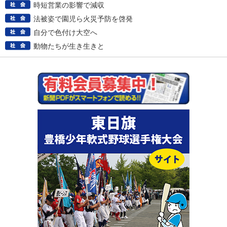
時短営業の影響で減収
法被姿で園児ら火災予防を啓発
自分で色付け大空へ
動物たちが生き生きと