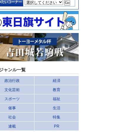
ジャンル一覧
政治行政
経済
文化芸術
教育
スポーツ
福祉
催事
生活
社会
特集
連載
PR