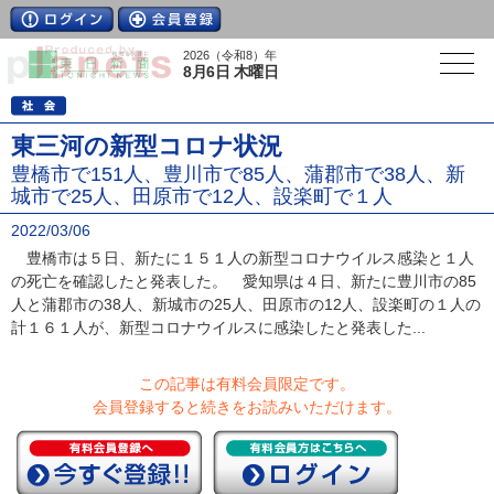
2026（令和8）年
8月6日 木曜日
東三河の新型コロナ状況
豊橋市で151人、豊川市で85人、蒲郡市で38人、新
城市で25人、田原市で12人、設楽町で１人
2022/03/06
豊橋市は５日、新たに１５１人の新型コロナウイルス感染と１人
の死亡を確認したと発表した。 愛知県は４日、新たに豊川市の85
人と蒲郡市の38人、新城市の25人、田原市の12人、設楽町の１人の
計１６１人が、新型コロナウイルスに感染したと発表した...
この記事は有料会員限定です。
会員登録すると続きをお読みいただけます。