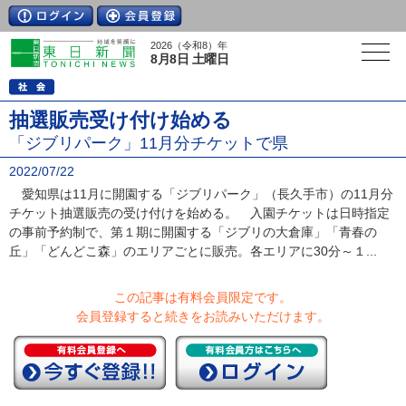
2026（令和8）年
8月8日 土曜日
抽選販売受け付け始める
「ジブリパーク」11月分チケットで県
2022/07/22
愛知県は11月に開園する「ジブリパーク」（長久手市）の11月分
チケット抽選販売の受け付けを始める。 入園チケットは日時指定
の事前予約制で、第１期に開園する「ジブリの大倉庫」「青春の
丘」「どんどこ森」のエリアごとに販売。各エリアに30分～１...
この記事は有料会員限定です。
会員登録すると続きをお読みいただけます。