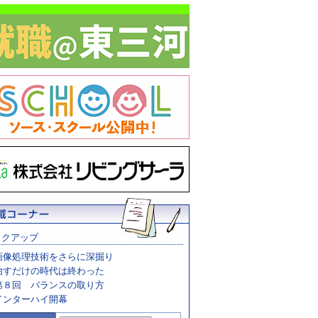
ックアップ
画像処理技術をさらに深掘り
治すだけの時代は終わった
第８回 バランスの取り方
インターハイ開幕