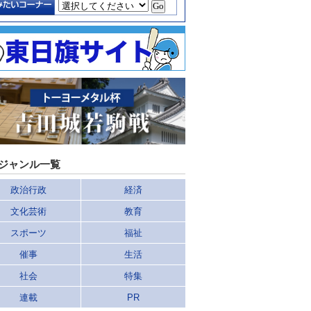
ジャンル一覧
政治行政
経済
文化芸術
教育
スポーツ
福祉
催事
生活
社会
特集
連載
PR