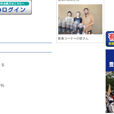
飲食コーナーの皆さん
まる
がれ