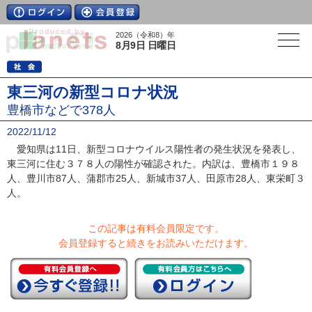
2026（令和8）年
8月9日 日曜日
東三河の新型コロナ状況
豊橋市などで378人
2022/11/12
愛知県は11日、新型コロナウイルス陽性者の発生状況を発表し、
東三河に住む３７８人の陽性が確認された。内訳は、豊橋市１９８
人、豊川市87人、蒲郡市25人、新城市37人、田原市28人、東栄町３
人。
この記事は有料会員限定です。
会員登録すると続きをお読みいただけます。