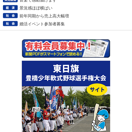
音楽で感動届けます
景況感ほぼ横ばい
前年同期から売上高大幅増
婚活イベント参加者募集