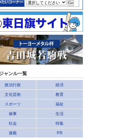
ジャンル一覧
政治行政
経済
文化芸術
教育
スポーツ
福祉
催事
生活
社会
特集
連載
PR