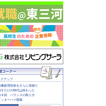
ックアップ
画像処理技術をさらに深掘り
治すだけの時代は終わった
第８回 バランスの取り方
インターハイ開幕