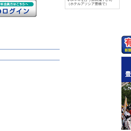
（ホテルアソシア豊橋で）