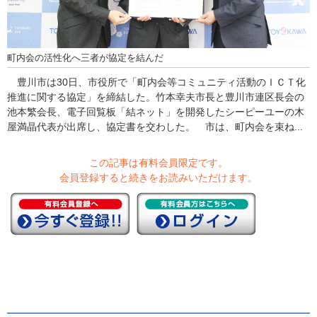
町内会の活性化へ三者が協定を結んだ
豊川市は30日、市役所で「町内会等コミュニティ活動のＩＣＴ化
推進に関する協定」を締結した。竹本幸夫市長と豊川市連区長会の
池本繁会長、電子回覧板「結ネット」を開発したシーピーユーの木
屋満晶代表が出席し、協定書を交わした。 市は、町内会を束ね...
この記事は有料会員限定です。
会員登録すると続きをお読みいただけます。