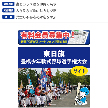
書とガラス絵を仲良く展示
古き良き街道の魅力を凝縮
児童ら不審者の対応を学ぶ