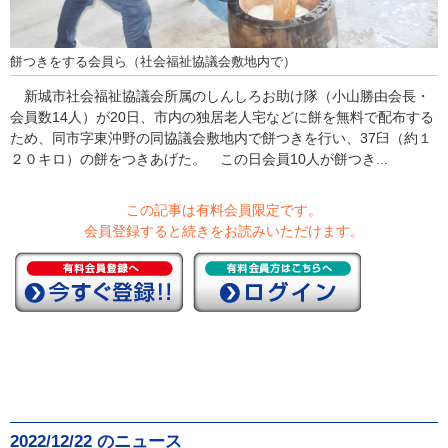
餅つきをする会員ら（社会福祉協議会敷地内で）
新城市社会福祉協議会所属のしんしろお助け隊（小山勝由会長・
会員数14人）が20日、市内の独居老人宅などに餅を無料で配布する
ため、同市字東沖野の同協議会敷地内で餅つきを行い、37臼（約１
２０キロ）の餅をつきあげた。 この日会員10人が餅つき...
この記事は有料会員限定です。
会員登録すると続きをお読みいただけます。
2022/12/22 のニュース