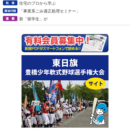
住宅のプロから学ぶ
「事業系ごみ適正処理セミナー」
新「留学生」が