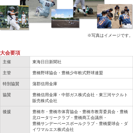
※写真はイメージです。
大会要項
主催
東海日日新聞社
主管
豊橋野球協会・豊橋少年軟式野球連盟
特別協賛
蒲郡信用金庫
協賛
豊橋信用金庫・中部ガス株式会社・東三河ヤクルト
販売株式会社
後援
豊橋市・豊橋市体育協会・豊橋市教育委員会・豊橋
北ロータリークラブ・豊橋商工会議所・
豊橋サンデーベースボールクラブ・豊橋愛球会・ダ
イワマルエス株式会社