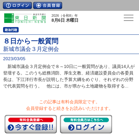
2026（令和8）年
8月6日 木曜日
８日から一般質問
新城市議会３月定例会
2023/03/05
新城市議会３月定例会で８～10日に一般質問があり、議員14人が
登壇する。このうち総務消防、厚生文教、経済建設委員会の各委員
長は、下江洋行市長が説明した予算大綱をめぐり、それぞれの分野
で代表質問を行う。 他には、市が県から土地建物を取得する...
この記事は有料会員限定です。
会員登録すると続きをお読みいただけます。