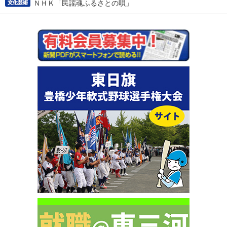
ＮＨＫ「民謡魂ふるさとの唄」