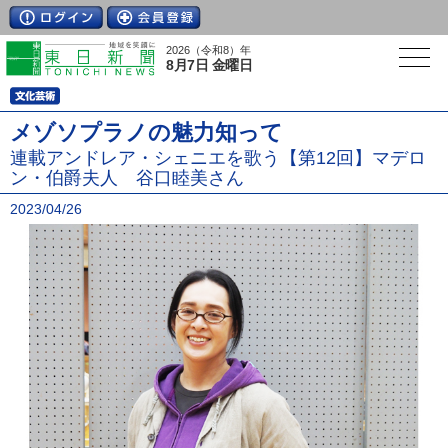
2026（令和8）年
8月7日 金曜日
メゾソプラノの魅力知って
連載アンドレア・シェニエを歌う【第12回】マデロ
ン・伯爵夫人 谷口睦美さん
2023/04/26