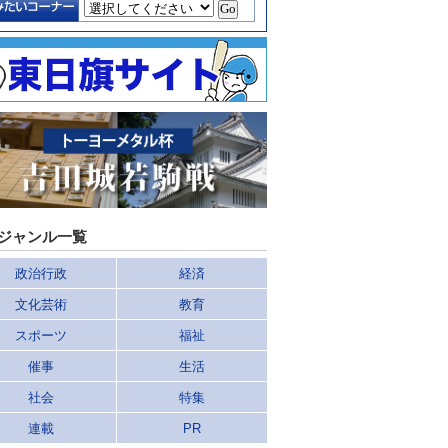
ジャンル一覧
政治行政
経済
文化芸術
教育
スポーツ
福祉
催事
生活
社会
特集
連載
PR