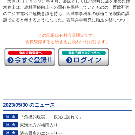
天保10（１８３９）年４月、藩医として江戸麹町に居を定めた鈴
木春山は、農村医療向上への関心を保持していたものの、西欧列強
のアジア進出に危機意識を持ち、西洋軍事科学の移植こそ喫緊の課
題であると考えるようになった。西洋兵学研究に軸足を移しつつ...
この記事は有料会員限定です。
会員登録すると続きをお読みいただけます。
2023/05/30 のニュース
「危機的現実」「観光に訪れて」
東海地方が梅雨入り
過去最多のエントリー