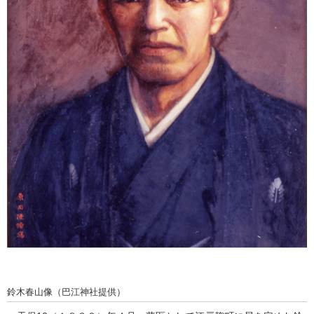
鈴木春山像（巴江神社提供）