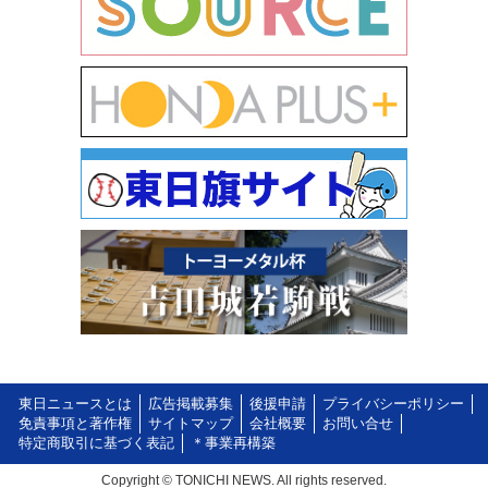
東日ニュースとは
広告掲載募集
後援申請
プライバシーポリシー
免責事項と著作権
サイトマップ
会社概要
お問い合せ
特定商取引に基づく表記
＊事業再構築
Copyright © TONICHI NEWS. All rights reserved.