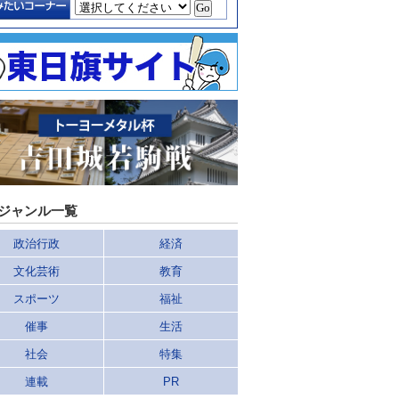
ジャンル一覧
政治行政
経済
文化芸術
教育
スポーツ
福祉
催事
生活
社会
特集
連載
PR