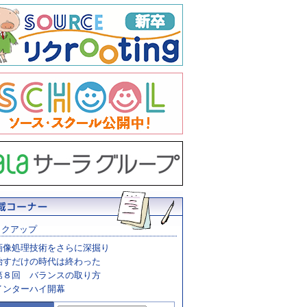
ックアップ
画像処理技術をさらに深掘り
治すだけの時代は終わった
第８回 バランスの取り方
インターハイ開幕