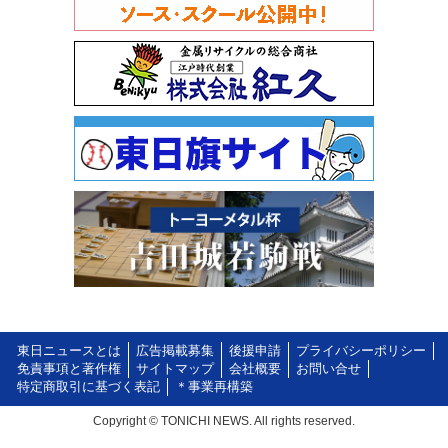
東日ニュースとは
広告掲載募集
後援申請
プライバシーポリシー
免責事項と著作権
サイトマップ
会社概要
お問い合せ
特定商取引に基づく表記
＊事業再構築
Copyright © TONICHI NEWS. All rights reserved.