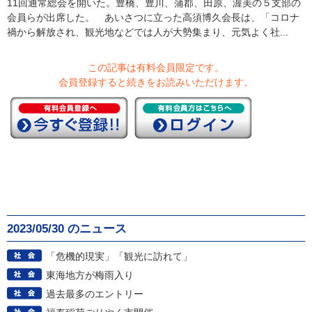
11回通常総会を開いた。豊橋、豊川、蒲郡、田原、渥美の５支部の
会員らが出席した。 あいさつに立った高須博久会長は、「コロナ
禍から解放され、観光地などでは人が大勢集まり、元気よく社...
この記事は有料会員限定です。
会員登録すると続きをお読みいただけます。
2023/05/30 のニュース
「危機的現実」「観光に訪れて」
東海地方が梅雨入り
過去最多のエントリー