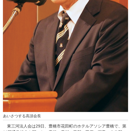
あいさつする高須会長
東三河法人会は29日、豊橋市花田町のホテルアソシア豊橋で、第