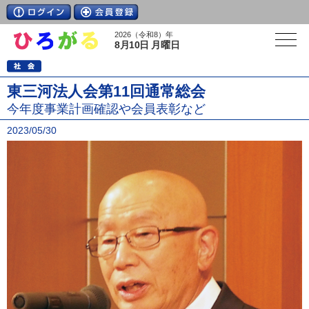
2026（令和8）年
8月10日 月曜日
東三河法人会第11回通常総会
今年度事業計画確認や会員表彰など
2023/05/30