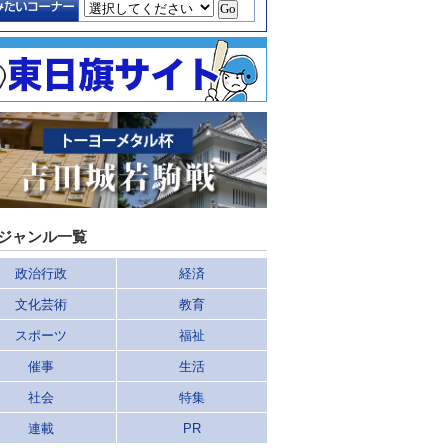
ジャンル一覧
政治行政
経済
文化芸術
教育
スポーツ
福祉
催事
生活
社会
特集
連載
PR