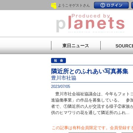
ようこそゲストさん
東日ニュース
SOURC
隣近所とのふれあい写真募集
豊川市社協
2023/07/05
豊川市社会福祉協議会は、今年もフォトコ
進協働事業」の作品を募集している。 参
者で、①隣近所の人が交流する様子②家族
供のヒマワリの花を通して隣近所のふれ...
この記事は有料会員限定です。
会員登録す