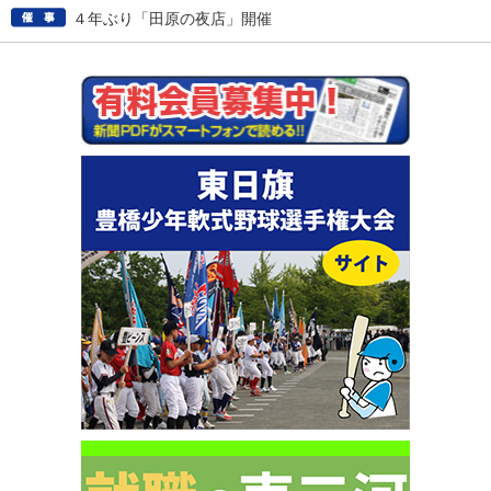
４年ぶり「田原の夜店」開催