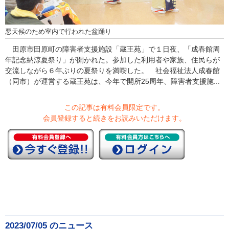
悪天候のため室内で行われた盆踊り
田原市田原町の障害者支援施設「蔵王苑」で１日夜、「成春館周
年記念納涼夏祭り」が開かれた。参加した利用者や家族、住民らが
交流しながら６年ぶりの夏祭りを満喫した。 社会福祉法人成春館
（同市）が運営する蔵王苑は、今年で開所25周年、障害者支援施...
この記事は有料会員限定です。
会員登録すると続きをお読みいただけます。
2023/07/05 のニュース