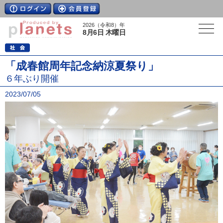
2026（令和8）年
8月6日 木曜日
「成春館周年記念納涼夏祭り」
６年ぶり開催
2023/07/05