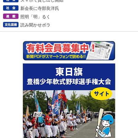
スマホで貸し出し開始
新会長に寺部良洋氏
照明「明」るく
読み聞かせボラ