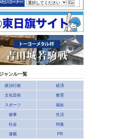
ジャンル一覧
政治行政
経済
文化芸術
教育
スポーツ
福祉
催事
生活
社会
特集
連載
PR