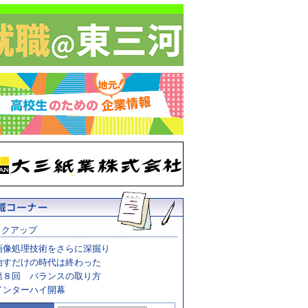
ックアップ
画像処理技術をさらに深掘り
治すだけの時代は終わった
第８回 バランスの取り方
インターハイ開幕