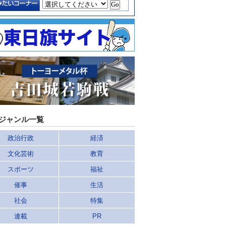
ジャンル一覧
政治行政
経済
文化芸術
教育
スポーツ
福祉
催事
生活
社会
特集
連載
PR