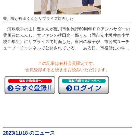
豊川豊が稗田くんとサプライズ対面した
演歌歌手の山川豊さんが豊川市制施行80周年ＰＲアンバサダーの
豊川豊にふんし、大ファンの稗田光一郎くん（同市立小坂井東小学
校２年生）にサプライズで対面した。当日の様子が、市公式ユーチ
ューブ・チャンネルで公開されている。 ある日、市役所に小学...
この記事は有料会員限定です。
会員登録すると続きをお読みいただけます。
2023/11/18 のニュース