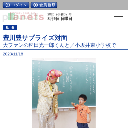
2026（令和8）年
8月9日 日曜日
豊川豊サプライズ対面
大ファンの稗田光一郎くんと／小坂井東小学校で
2023/11/18