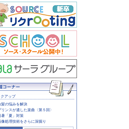
ックアップ
白髪の悩みを解決
プリンスが遺した楽曲〈第５回〉
酷暑「夏」対策
画像処理技術をさらに深掘り