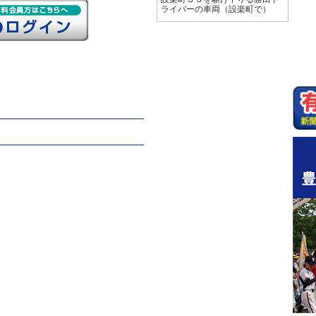
ライバーの車両（設楽町で）