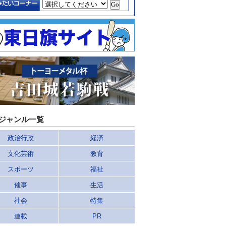
ジャンル一覧
政治行政
経済
文化芸術
教育
スポーツ
福祉
催事
生活
社会
特集
連載
PR