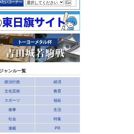
ジャンル一覧
政治行政
経済
文化芸術
教育
スポーツ
福祉
催事
生活
社会
特集
連載
PR