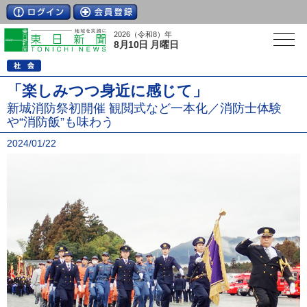
2026（令和8）年
8月10日 月曜日
「楽しみつつ身近に感じて」
新城消防祭初開催 観閲式など一本化／消防士体験
や“消防飯”も味わう
2024/01/22