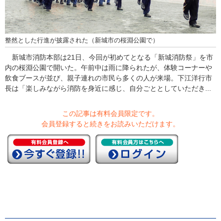
整然とした行進が披露された（新城市の桜淵公園で）
新城市消防本部は21日、今回が初めてとなる「新城消防祭」を市
内の桜淵公園で開いた。午前中は雨に降られたが、体験コーナーや
飲食ブースが並び、親子連れの市民ら多くの人が来場。下江洋行市
長は「楽しみながら消防を身近に感じ、自分ごととしていただき...
この記事は有料会員限定です。
会員登録すると続きをお読みいただけます。