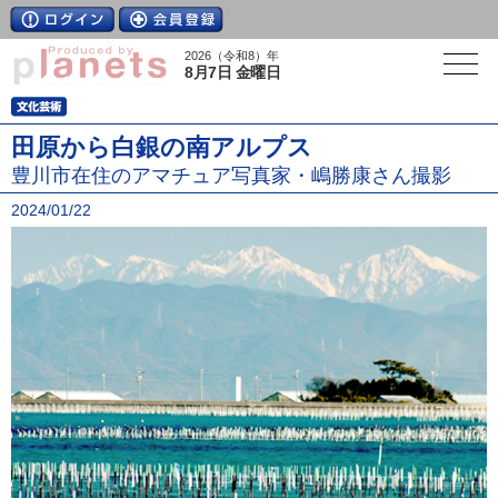
2026（令和8）年
8月7日 金曜日
田原から白銀の南アルプス
豊川市在住のアマチュア写真家・嶋勝康さん撮影
2024/01/22