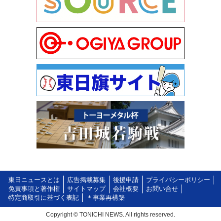
東日ニュースとは
広告掲載募集
後援申請
プライバシーポリシー
免責事項と著作権
サイトマップ
会社概要
お問い合せ
特定商取引に基づく表記
＊事業再構築
Copyright © TONICHI NEWS. All rights reserved.