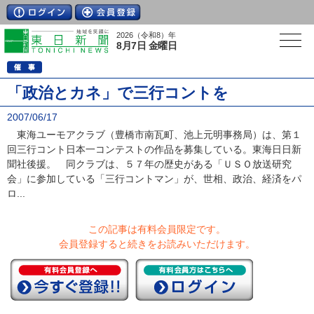
2026（令和8）年
8月7日 金曜日
「政治とカネ」で三行コントを
2007/06/17
東海ユーモアクラブ（豊橋市南瓦町、池上元明事務局）は、第１
回三行コント日本一コンテストの作品を募集している。東海日日新
聞社後援。 同クラブは、５７年の歴史がある「ＵＳＯ放送研究
会」に参加している「三行コントマン」が、世相、政治、経済をパ
ロ...
この記事は有料会員限定です。
会員登録すると続きをお読みいただけます。