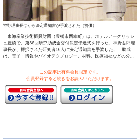
神野理事長㊨から決定通知書が手渡された（提供）
東海産業技術振興財団（豊橋市西幸町）は、ホテルアークリッシ
ュ豊橋で、第36回研究助成金交付決定伝達式を行った。神野吾郎理
事長が、採択された研究者16人に決定通知書を手渡した。 助成
は、電子・情報やバイオテクノロジー、材料、医療福祉などの分...
この記事は有料会員限定です。
会員登録すると続きをお読みいただけます。