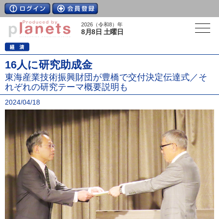
2026（令和8）年
8月8日 土曜日
16人に研究助成金
東海産業技術振興財団が豊橋で交付決定伝達式／そ
れぞれの研究テーマ概要説明も
2024/04/18