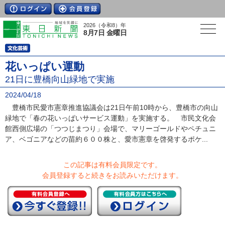
2026（令和8）年
8月7日 金曜日
花いっぱい運動
21日に豊橋向山緑地で実施
2024/04/18
豊橋市民愛市憲章推進協議会は21日午前10時から、豊橋市の向山
緑地で「春の花いっぱいサービス運動」を実施する。 市民文化会
館西側広場の「つつじまつり」会場で、マリーゴールドやペチュニ
ア、ベゴニアなどの苗約６００株と、愛市憲章を啓発するポケ...
この記事は有料会員限定です。
会員登録すると続きをお読みいただけます。