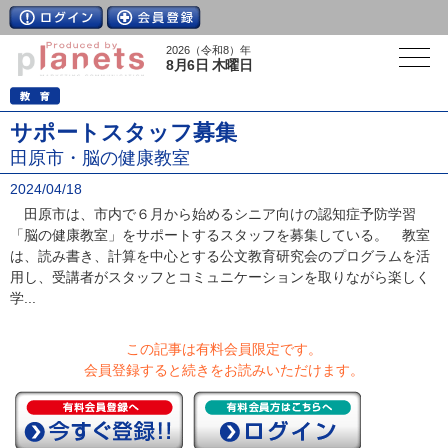
2026（令和8）年
8月6日 木曜日
サポートスタッフ募集
田原市・脳の健康教室
2024/04/18
田原市は、市内で６月から始めるシニア向けの認知症予防学習
「脳の健康教室」をサポートするスタッフを募集している。 教室
は、読み書き、計算を中心とする公文教育研究会のプログラムを活
用し、受講者がスタッフとコミュニケーションを取りながら楽しく
学...
この記事は有料会員限定です。
会員登録すると続きをお読みいただけます。