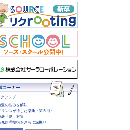
ックアップ
白髪の悩みを解決
プリンスが遺した楽曲〈第５回〉
酷暑「夏」対策
画像処理技術をさらに深掘り