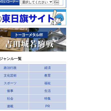
ジャンル一覧
政治行政
経済
文化芸術
教育
スポーツ
福祉
催事
生活
社会
特集
連載
PR