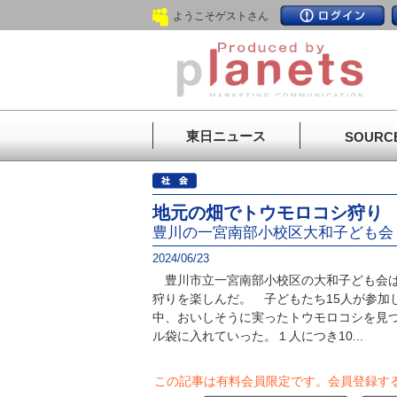
ようこそゲストさん
東日ニュース
SOURC
地元の畑でトウモロコシ狩り
豊川の一宮南部小校区大和子ども会
2024/06/23
豊川市立一宮南部小校区の大和子ども会は
狩りを楽しんだ。 子どもたち15人が参加
中、おいしそうに実ったトウモロコシを見
ル袋に入れていった。１人につき10...
この記事は有料会員限定です。
会員登録す