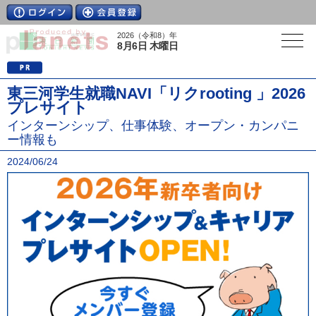
2026（令和8）年
8月6日 木曜日
東三河学生就職NAVI「リクrooting 」2026
プレサイト
インターンシップ、仕事体験、オープン・カンパニ
ー情報も
2024/06/24