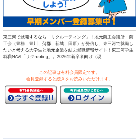
東三河で就職するなら「リクルーティング」！地元商工会議所・商
工会（豊橋、豊川、蒲郡、新城、田原）が発信し、東三河で就職し
たいと考える大学生と地元企業を結ぶ就職情報サイト！東三河学生
就職NAVI「リクrooting」。2026年新卒者向け（現...
この記事は有料会員限定です。
会員登録すると続きをお読みいただけます。