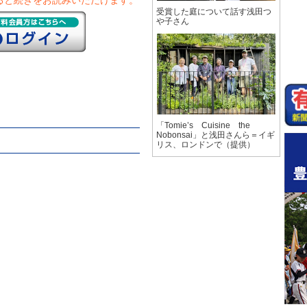
ると続きをお読みいただけます。
受賞した庭について話す浅田つ
や子さん
「Tomie’s Cuisine the
Nobonsai」と浅田さんら＝イギ
リス、ロンドンで（提供）