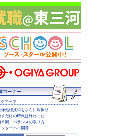
ックアップ
画像処理技術をさらに深掘り
治すだけの時代は終わった
第８回 バランスの取り方
インターハイ開幕