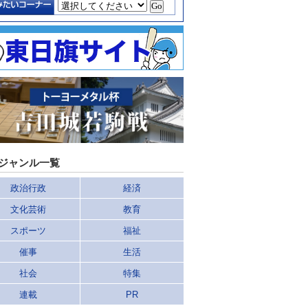
ジャンル一覧
政治行政
経済
文化芸術
教育
スポーツ
福祉
催事
生活
社会
特集
連載
PR