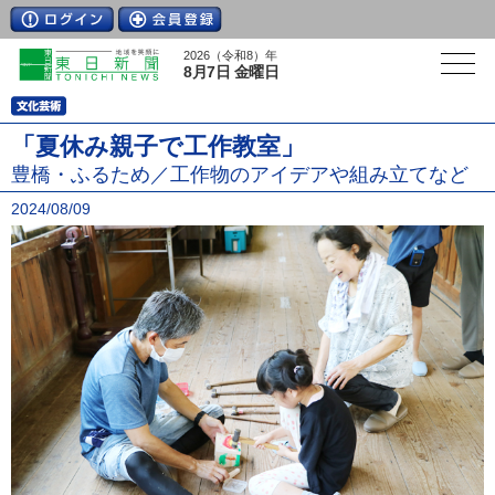
2026（令和8）年
8月7日 金曜日
「夏休み親子で工作教室」
豊橋・ふるため／工作物のアイデアや組み立てなど
2024/08/09