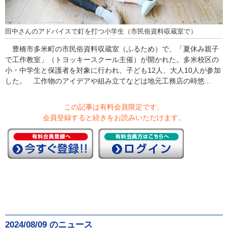
田中さんのアドバイスで釘を打つ小学生（市民俗資料収蔵室で）
豊橋市多米町の市民俗資料収蔵室（ふるため）で、「夏休み親子
で工作教室」（トヨッキースクール主催）が開かれた。多米校区の
小・中学生と保護者を対象に行われ、子ども12人、大人10人が参加
した。 工作物のアイデアや組み立てなどは地元工務店の時悠...
この記事は有料会員限定です。
会員登録すると続きをお読みいただけます。
2024/08/09 のニュース