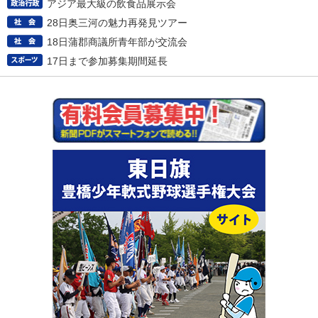
アジア最大級の飲食品展示会
28日奥三河の魅力再発見ツアー
18日蒲郡商議所青年部が交流会
17日まで参加募集期間延長