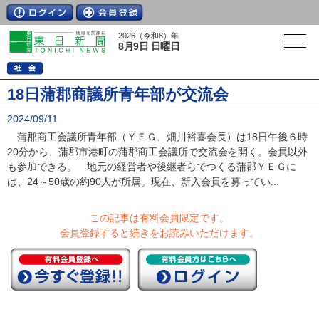
2026（令和8）年
8月9日 日曜日
18日蒲郡商議所青年部が交流会
2024/09/11
蒲郡商工会議所青年部（ＹＥＧ、畑川裕喜会長）は18日午後６時
20分から、蒲郡市港町の蒲郡商工会議所で交流会を開く。会員以外
も参加できる。 地元の経営者や後継者らでつくる蒲郡ＹＥＧに
は、24～50歳の約90人が所属。現在、新入会員を募ってい...
この記事は有料会員限定です。
会員登録すると続きをお読みいただけます。