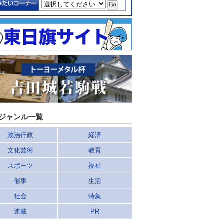
ジャンル一覧
政治行政
経済
文化芸術
教育
スポーツ
福祉
催事
生活
社会
特集
連載
PR