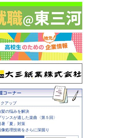
ックアップ
白髪の悩みを解決
プリンスが遺した楽曲〈第５回〉
酷暑「夏」対策
画像処理技術をさらに深掘り