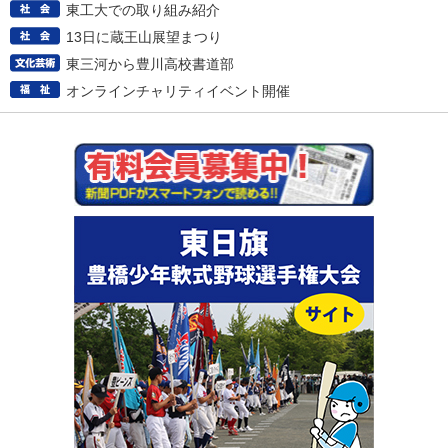
東工大での取り組み紹介
13日に蔵王山展望まつり
東三河から豊川高校書道部
オンラインチャリティイベント開催