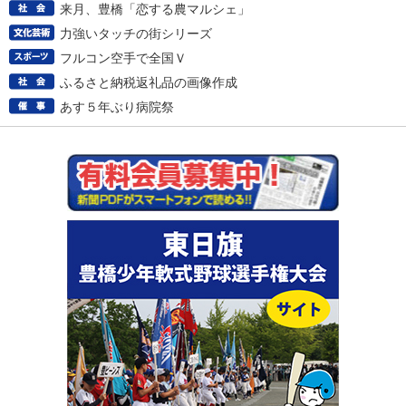
来月、豊橋「恋する農マルシェ」
力強いタッチの街シリーズ
フルコン空手で全国Ｖ
ふるさと納税返礼品の画像作成
あす５年ぶり病院祭