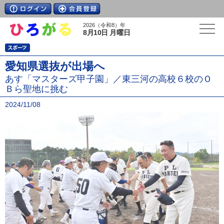
2026（令和8）年
8月10日 月曜日
愛知県選抜が出場へ
あす「マスターズ甲子園」／東三河の高校６校のＯ
Ｂら聖地に挑む
2024/11/08