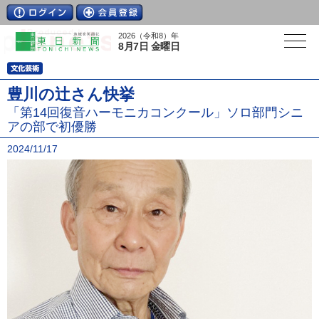
2026（令和8）年
8月7日 金曜日
豊川の辻さん快挙
「第14回復音ハーモニカコンクール」ソロ部門シニ
アの部で初優勝
2024/11/17