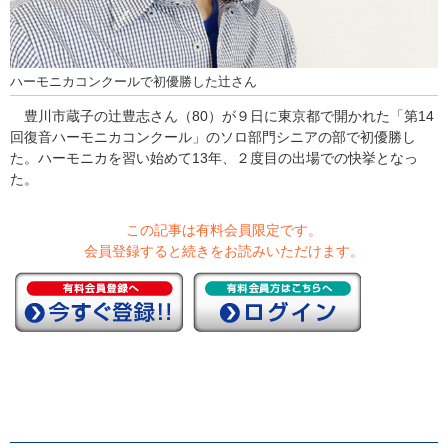
ハーモニカコンクールで初優勝した辻さん
豊川市蔵子の辻豊志さん（80）が９日に東京都で開かれた「第14
回復音ハーモニカコンクール」のソロ部門シニアの部で初優勝し
た。ハーモニカを習い始めて13年、２度目の出場での快挙となっ
た。
この記事は有料会員限定です。
会員登録すると続きをお読みいただけます。