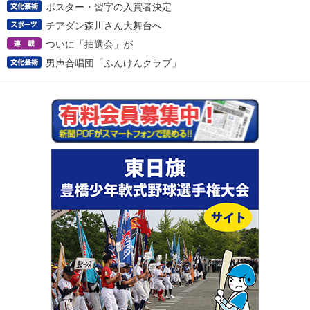
ポスター・習字の入賞者決定
チアダン森川さん大舞台へ
ついに「抽選会」が
男声合唱団「ふんけんクラブ」