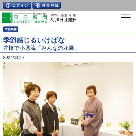
2026（令和8）年
8月8日 土曜日
季節感じるいけばな
豊橋で小原流「みんなの花展」
2024/11/17