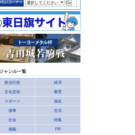
ジャンル一覧
政治行政
経済
文化芸術
教育
スポーツ
福祉
催事
生活
社会
特集
連載
PR