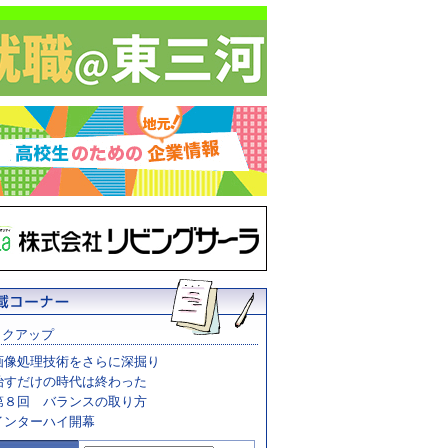
ックアップ
画像処理技術をさらに深掘り
治すだけの時代は終わった
第８回 バランスの取り方
インターハイ開幕