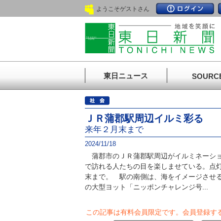
ようこそゲストさん
東日ニュース
SOURC
ＪＲ蒲郡駅周辺イルミ彩る
来年２月末まで
2024/11/18
蒲郡市のＪＲ蒲郡駅周辺がイルミネーショ
で訪れる人たちの目を楽しませている。点灯
末まで。 駅の南側は、海をイメージさせ
の大型ヨット「ニッポンチャレンジ号...
この記事は有料会員限定です。
会員登録す