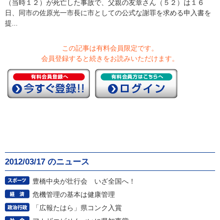
（当時１２）が死亡した事故で、父親の友章さん（５２）は１６
日、同市の佐原光一市長に市としての公式な謝罪を求める申入書を
提...
この記事は有料会員限定です。
会員登録すると続きをお読みいただけます。
2012/03/17 のニュース
豊橋中央が壮行会 いざ全国へ！
危機管理の基本は健康管理
「広報たはら」県コンク入賞