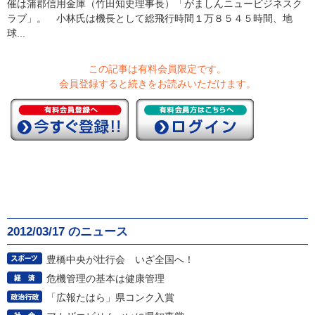
催は蒲郡信用金庫（竹田知史理事長）「がましんニュービジネスク
ラブ」。 小林氏は機長として総飛行時間１万８５４５時間、地
球...
この記事は有料会員限定です。
会員登録すると続きをお読みいただけます。
2012/03/17 のニュース
豊橋中央が壮行会 いざ全国へ！
危機管理の基本は健康管理
「広報たはら」県コンク入賞