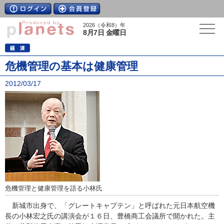
2026（令和8）年
8月7日 金曜日
危機管理の基本は健康管理
2012/03/17
危機管理と健康管理を語る小林氏
新城市出身で、「グレートキャプテン」と呼ばれた元日本航空機
長の小林宏之氏の講演会が１６日、豊橋商工会議所で開かれた。主