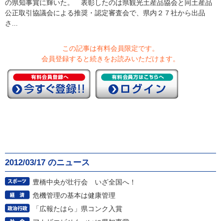
の県知事賞に輝いた。 表彰したのは県観光土産品協会と同土産品
公正取引協議会による推奨・認定審査会で、県内２７社から出品
さ...
この記事は有料会員限定です。
会員登録すると続きをお読みいただけます。
2012/03/17 のニュース
豊橋中央が壮行会 いざ全国へ！
危機管理の基本は健康管理
「広報たはら」県コンク入賞